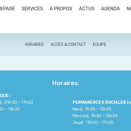
EPAGE
SERVICES
A PROPOS
ACTUS
AGENDA
N
HORAIRES
ACCÈS & CONTACT
EQUIPE
Horaires:
QUE :
di : 09h30 – 17h00
PERMANENCES SOCIALES (s
h30 – 13h30
Mardi : 9h30 – 13h30
Mercredi : 9h30 – 13h30
Jeudi : 13h00 – 17h00