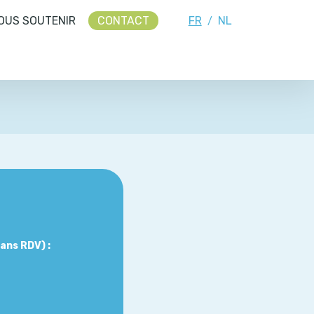
OUS SOUTENIR
CONTACT
FR
NL
/
ans RDV)
: