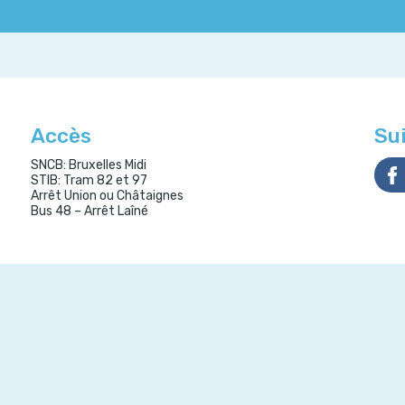
Accès
Su
SNCB: Bruxelles Midi
STIB: Tram 82 et 97
Arrêt Union ou Châtaignes
Bus 48 – Arrêt Laîné