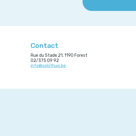
Contact
Rue du Stade 21, 1190 Forest
02/375 09 92
info@solothuis.be