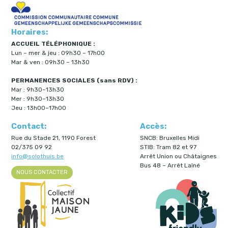
Horaires:
ACCUEIL TÉLÉPHONIQUE :
Lun – mer & jeu : 09h30 – 17h00
Mar & ven : 09h30 – 13h30
PERMANENCES SOCIALES (sans RDV) :
Mar : 9h30–13h30
Mer : 9h30–13h30
Jeu : 13h00–17h00
Contact:
Accès:
Rue du Stade 21, 1190 Forest
SNCB: Bruxelles Midi
02/375 09 92
STIB: Tram 82 et 97
info@solothuis.be
Arrêt Union ou Châtaignes
Bus 48 – Arrêt Laîné
NOUS CONTACTER