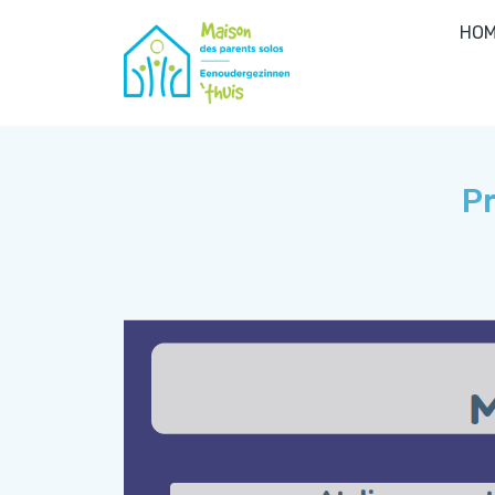
HOM
P