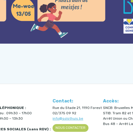
Contact:
Accès:
LÉPHONIQUE :
Rue du Stade 21, 1190 Forest
SNCB: Bruxelles M
jeu : 09h30 – 17h00
02/375 09 92
STIB: Tram 82 et 
09h30 – 13h30
info@solothuis.be
Arrêt Union ou C
Bus 48 – Arrêt La
NOUS CONTACTER
S SOCIALES (sans RDV) :