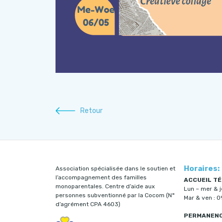
Retour
Horaires:
Association spécialisée dans le soutien et
l’accompagnement des familles
ACCUEIL TÉ
monoparentales. Centre d’aide aux
Lun – mer & 
personnes subventionné par la Cocom (N°
Mar & ven : 
d’agrément CPA 4603)
PERMANENCE