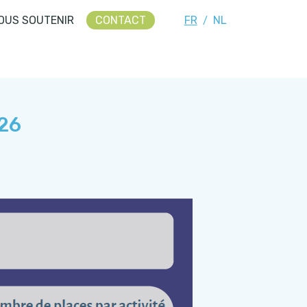
OUS SOUTENIR
CONTACT
FR
NL
/
26