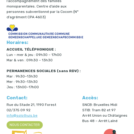
l’accompagnement des familles
monoparentales. Centre d’aide aux
personnes subventionné par la Cocom (N°
d’agrément CPA 4603)
Horaires:
ACCUEIL TÉLÉPHONIQUE :
Lun – mer & jeu : 09h30 – 17h00
Mar & ven : 09h30 – 13h30
PERMANENCES SOCIALES (sans RDV) :
Mar : 9h30–13h30
Mer : 9h30–13h30
Jeu : 13h00–17h00
Contact:
Accès:
Rue du Stade 21, 1190 Forest
SNCB: Bruxelles Midi
02/375 09 92
STIB: Tram 82 et 97
info@solothuis.be
Arrêt Union ou Châtaignes
Bus 48 – Arrêt Laîné
NOUS CONTACTER