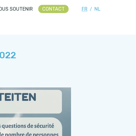
OUS SOUTENIR
CONTACT
FR
NL
/
2022