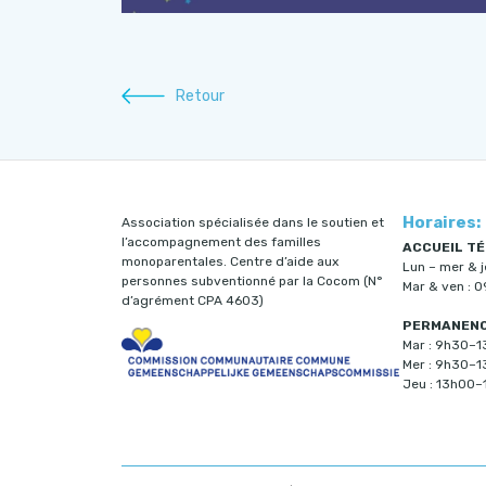
Retour
Horaires:
Association spécialisée dans le soutien et
l’accompagnement des familles
ACCUEIL TÉ
monoparentales. Centre d’aide aux
Lun – mer & 
personnes subventionné par la Cocom (N°
Mar & ven : 
d’agrément CPA 4603)
PERMANENCE
Mar : 9h30–
Mer : 9h30–
Jeu : 13h00–