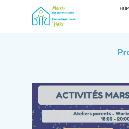
HOM
Pr