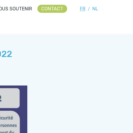
OUS SOUTENIR
CONTACT
FR
NL
/
022