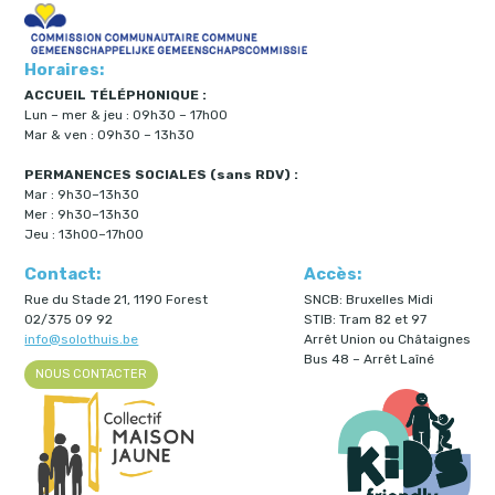
Horaires:
ACCUEIL TÉLÉPHONIQUE :
Lun – mer & jeu : 09h30 – 17h00
Mar & ven : 09h30 – 13h30
PERMANENCES SOCIALES (sans RDV) :
Mar : 9h30–13h30
Mer : 9h30–13h30
Jeu : 13h00–17h00
Contact:
Accès:
Rue du Stade 21, 1190 Forest
SNCB: Bruxelles Midi
02/375 09 92
STIB: Tram 82 et 97
info@solothuis.be
Arrêt Union ou Châtaignes
Bus 48 – Arrêt Laîné
NOUS CONTACTER