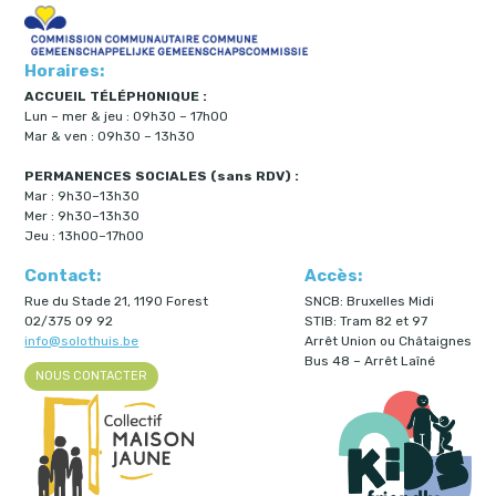
Horaires:
ACCUEIL TÉLÉPHONIQUE :
Lun – mer & jeu : 09h30 – 17h00
Mar & ven : 09h30 – 13h30
PERMANENCES SOCIALES (sans RDV) :
Mar : 9h30–13h30
Mer : 9h30–13h30
Jeu : 13h00–17h00
Contact:
Accès:
Rue du Stade 21, 1190 Forest
SNCB: Bruxelles Midi
02/375 09 92
STIB: Tram 82 et 97
info@solothuis.be
Arrêt Union ou Châtaignes
Bus 48 – Arrêt Laîné
NOUS CONTACTER