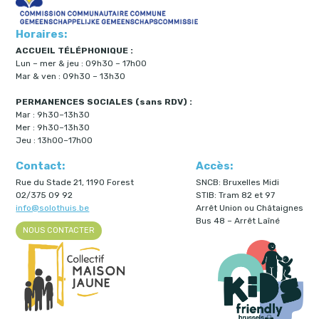
Horaires:
ACCUEIL TÉLÉPHONIQUE :
Lun – mer & jeu : 09h30 – 17h00
Mar & ven : 09h30 – 13h30
PERMANENCES SOCIALES (sans RDV) :
Mar : 9h30–13h30
Mer : 9h30–13h30
Jeu : 13h00–17h00
Contact:
Accès:
Rue du Stade 21, 1190 Forest
SNCB: Bruxelles Midi
02/375 09 92
STIB: Tram 82 et 97
info@solothuis.be
Arrêt Union ou Châtaignes
Bus 48 – Arrêt Laîné
NOUS CONTACTER