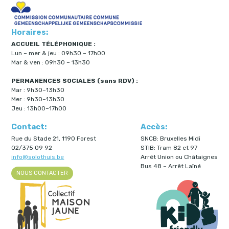
Horaires:
ACCUEIL TÉLÉPHONIQUE :
Lun – mer & jeu : 09h30 – 17h00
Mar & ven : 09h30 – 13h30
PERMANENCES SOCIALES (sans RDV) :
Mar : 9h30–13h30
Mer : 9h30–13h30
Jeu : 13h00–17h00
Contact:
Accès:
Rue du Stade 21, 1190 Forest
SNCB: Bruxelles Midi
02/375 09 92
STIB: Tram 82 et 97
info@solothuis.be
Arrêt Union ou Châtaignes
Bus 48 – Arrêt Laîné
NOUS CONTACTER