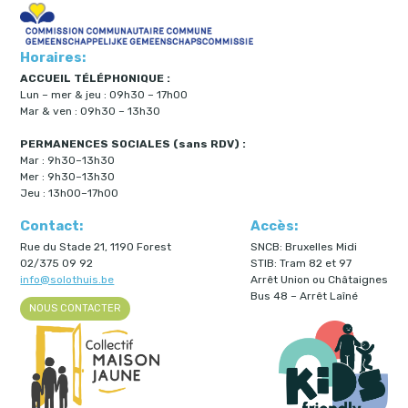
Horaires:
ACCUEIL TÉLÉPHONIQUE :
Lun – mer & jeu : 09h30 – 17h00
Mar & ven : 09h30 – 13h30
PERMANENCES SOCIALES (sans RDV) :
Mar : 9h30–13h30
Mer : 9h30–13h30
Jeu : 13h00–17h00
Contact:
Accès:
Rue du Stade 21, 1190 Forest
SNCB: Bruxelles Midi
02/375 09 92
STIB: Tram 82 et 97
info@solothuis.be
Arrêt Union ou Châtaignes
Bus 48 – Arrêt Laîné
NOUS CONTACTER