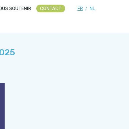
OUS SOUTENIR
CONTACT
FR
NL
/
2025